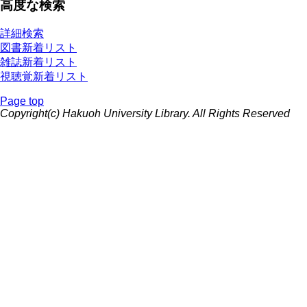
高度な検索
詳細検索
図書新着リスト
雑誌新着リスト
視聴覚新着リスト
Page top
Copyright(c) Hakuoh University Library. All Rights Reserved