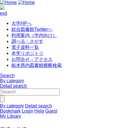
exit
大学HPへ
総合図書館Twitterへ
利用案内（学内向け）
調べる・さがす
電子資料一覧
本学リポジトリ
お問合せ・アクセス
栃木県内図書館横断検索
Search
By category
Detail search
By category
Detail search
Bookmark
Login
Help
Guest
My Library